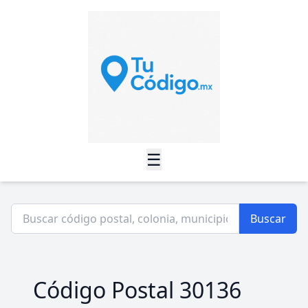
☰
Buscar
Código Postal 30136