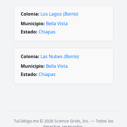
Colonia:
Los Lagos
(Barrio)
Municipio:
Bella Vista
Estado:
Chiapas
Colonia:
Las Nubes
(Barrio)
Municipio:
Bella Vista
Estado:
Chiapas
TuCódigo.mx © 2026 Science Grids, Inc. — Todos los
derechos reservados.