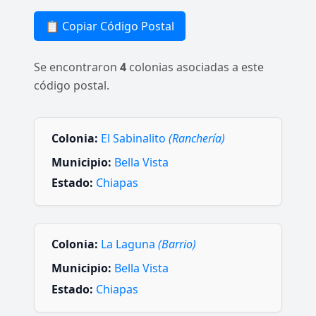
📋 Copiar Código Postal
Se encontraron
4
colonias asociadas a este
código postal.
Colonia:
El Sabinalito
(Ranchería)
Municipio:
Bella Vista
Estado:
Chiapas
Colonia:
La Laguna
(Barrio)
Municipio:
Bella Vista
Estado:
Chiapas