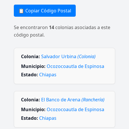
📋 Copiar Código Postal
Se encontraron
14
colonias asociadas a este
código postal.
Colonia:
Salvador Urbina
(Colonia)
Municipio:
Ocozocoautla de Espinosa
Estado:
Chiapas
Colonia:
El Banco de Arena
(Ranchería)
Municipio:
Ocozocoautla de Espinosa
Estado:
Chiapas