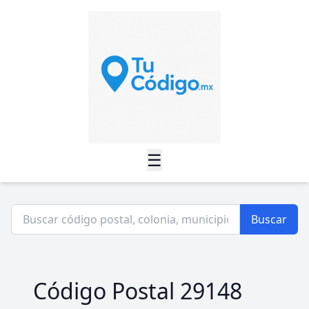
☰
Buscar
Código Postal 29148