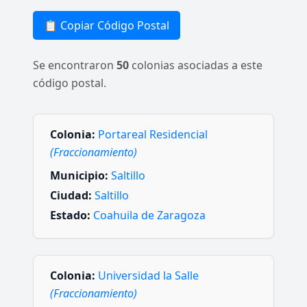
📋 Copiar Código Postal
Se encontraron
50
colonias asociadas a este
código postal.
Colonia:
Portareal Residencial
(Fraccionamiento)
Municipio:
Saltillo
Ciudad:
Saltillo
Estado:
Coahuila de Zaragoza
Colonia:
Universidad la Salle
(Fraccionamiento)