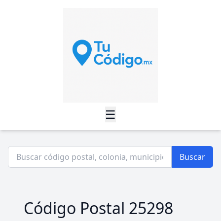
☰
Buscar
Código Postal 25298