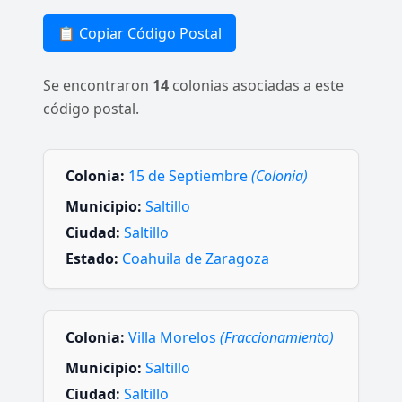
📋 Copiar Código Postal
Se encontraron
14
colonias asociadas a este
código postal.
Colonia:
15 de Septiembre
(Colonia)
Municipio:
Saltillo
Ciudad:
Saltillo
Estado:
Coahuila de Zaragoza
Colonia:
Villa Morelos
(Fraccionamiento)
Municipio:
Saltillo
Ciudad:
Saltillo