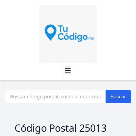
☰
Buscar
Código Postal 25013