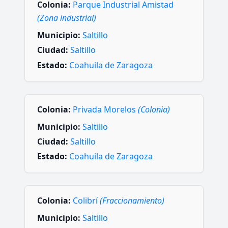
Colonia:
Parque Industrial Amistad
(Zona industrial)
Municipio:
Saltillo
Ciudad:
Saltillo
Estado:
Coahuila de Zaragoza
Colonia:
Privada Morelos
(Colonia)
Municipio:
Saltillo
Ciudad:
Saltillo
Estado:
Coahuila de Zaragoza
Colonia:
Colibrí
(Fraccionamiento)
Municipio:
Saltillo