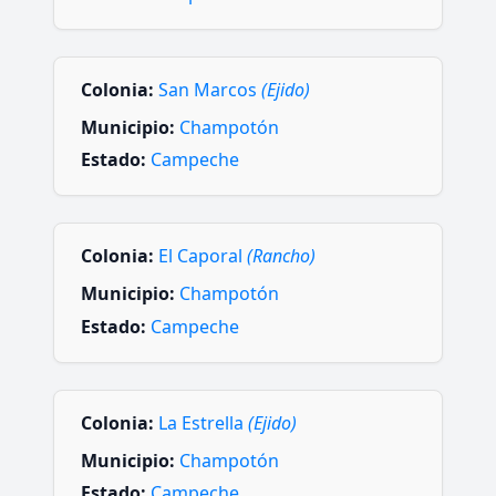
Colonia:
San Marcos
(Ejido)
Municipio:
Champotón
Estado:
Campeche
Colonia:
El Caporal
(Rancho)
Municipio:
Champotón
Estado:
Campeche
Colonia:
La Estrella
(Ejido)
Municipio:
Champotón
Estado:
Campeche