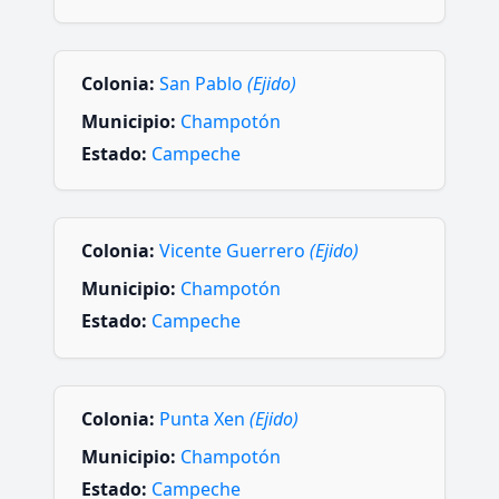
Colonia:
San Pablo
(Ejido)
Municipio:
Champotón
Estado:
Campeche
Colonia:
Vicente Guerrero
(Ejido)
Municipio:
Champotón
Estado:
Campeche
Colonia:
Punta Xen
(Ejido)
Municipio:
Champotón
Estado:
Campeche