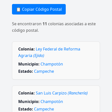
📋 Copiar Código Postal
Se encontraron
11
colonias asociadas a este
código postal.
Colonia:
Ley Federal de Reforma
Agraria
(Ejido)
Municipio:
Champotón
Estado:
Campeche
Colonia:
San Luis Carpizo
(Ranchería)
Municipio:
Champotón
Estado:
Campeche