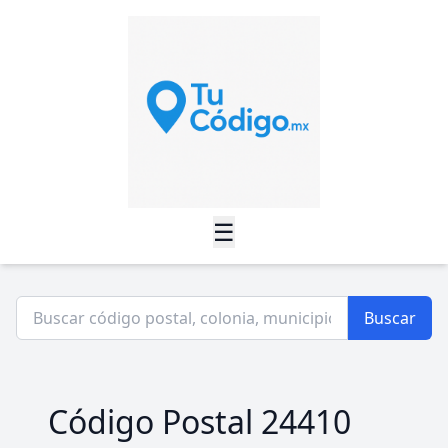
☰
Buscar
Código Postal 24410