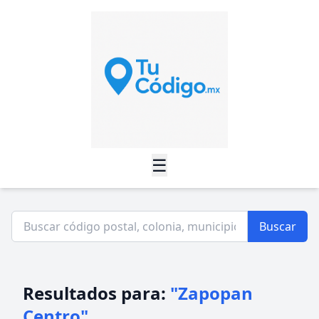
☰
Buscar
Resultados para:
"Zapopan
Centro"