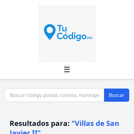
☰
Buscar
Resultados para:
"Villas de San
Javier II"