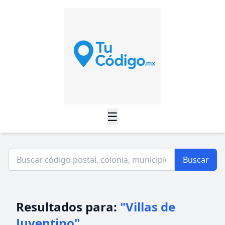
☰
Buscar
Resultados para:
"Villas de
Juventino"