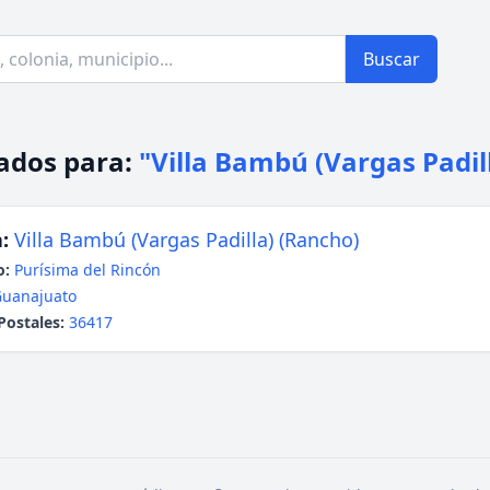
Buscar
ados para:
"Villa Bambú (Vargas Padil
:
Villa Bambú (Vargas Padilla) (Rancho)
o:
Purísima del Rincón
uanajuato
Postales:
36417