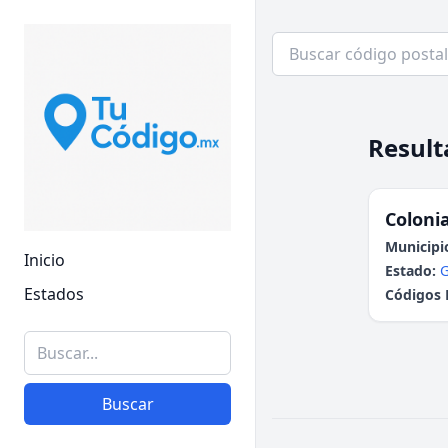
Result
Colonia
Municipi
Inicio
Estado:
G
Estados
Códigos 
Buscar