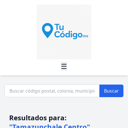
☰
Buscar
Resultados para:
"Tamazunchale Centro"