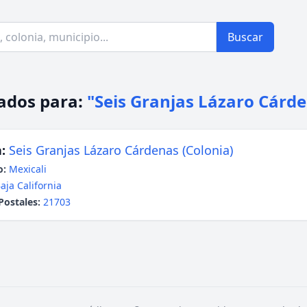
Buscar
ados para:
"Seis Granjas Lázaro Cárd
:
Seis Granjas Lázaro Cárdenas (Colonia)
o:
Mexicali
aja California
Postales:
21703