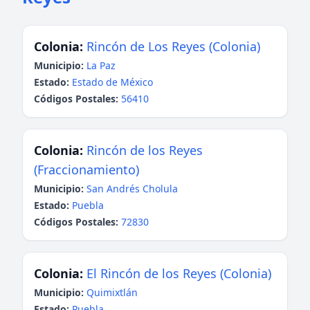
Colonia:
Rincón de Los Reyes (Colonia)
Municipio:
La Paz
Estado:
Estado de México
Códigos Postales:
56410
Colonia:
Rincón de los Reyes
(Fraccionamiento)
Municipio:
San Andrés Cholula
Estado:
Puebla
Códigos Postales:
72830
Colonia:
El Rincón de los Reyes (Colonia)
Municipio:
Quimixtlán
Estado:
Puebla