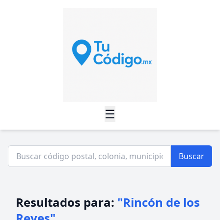
☰
Buscar
Resultados para:
"Rincón de los
Reyes"