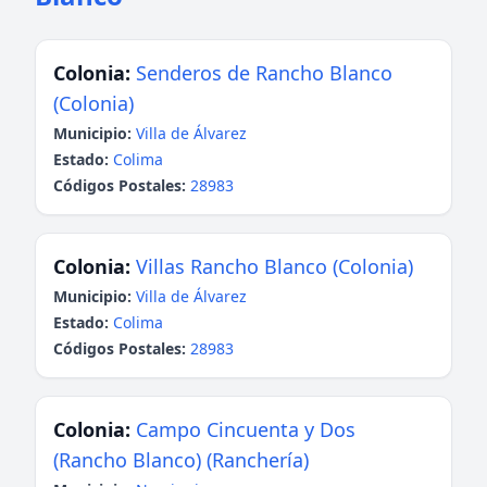
Colonia:
Senderos de Rancho Blanco
(Colonia)
Municipio:
Villa de Álvarez
Estado:
Colima
Códigos Postales:
28983
Colonia:
Villas Rancho Blanco (Colonia)
Municipio:
Villa de Álvarez
Estado:
Colima
Códigos Postales:
28983
Colonia:
Campo Cincuenta y Dos
(Rancho Blanco) (Ranchería)