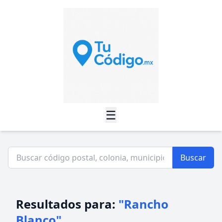
☰
Buscar
Resultados para:
"Rancho
Blanco"