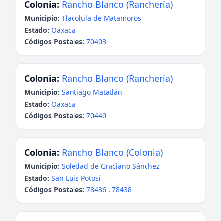
Colonia:
Rancho Blanco (Ranchería)
Municipio:
Tlacolula de Matamoros
Estado:
Oaxaca
Códigos Postales:
70403
Colonia:
Rancho Blanco (Ranchería)
Municipio:
Santiago Matatlán
Estado:
Oaxaca
Códigos Postales:
70440
Colonia:
Rancho Blanco (Colonia)
Municipio:
Soledad de Graciano Sánchez
Estado:
San Luis Potosí
Códigos Postales:
78436
,
78438