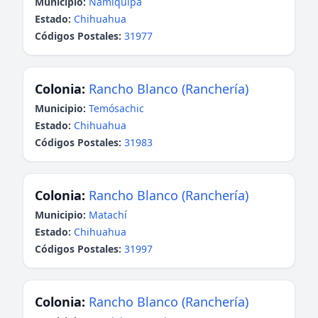
Municipio:
Namiquipa
Estado:
Chihuahua
Códigos Postales:
31977
Colonia:
Rancho Blanco (Ranchería)
Municipio:
Temósachic
Estado:
Chihuahua
Códigos Postales:
31983
Colonia:
Rancho Blanco (Ranchería)
Municipio:
Matachí
Estado:
Chihuahua
Códigos Postales:
31997
Colonia:
Rancho Blanco (Ranchería)