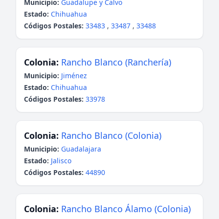
Municipio:
Guadalupe y Calvo
Estado:
Chihuahua
Códigos Postales:
33483
,
33487
,
33488
Colonia:
Rancho Blanco (Ranchería)
Municipio:
Jiménez
Estado:
Chihuahua
Códigos Postales:
33978
Colonia:
Rancho Blanco (Colonia)
Municipio:
Guadalajara
Estado:
Jalisco
Códigos Postales:
44890
Colonia:
Rancho Blanco Álamo (Colonia)