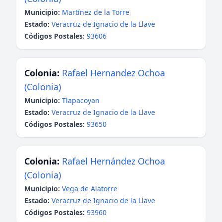
Municipio:
Martínez de la Torre
Estado:
Veracruz de Ignacio de la Llave
Códigos Postales:
93606
Colonia:
Rafael Hernandez Ochoa
(Colonia)
Municipio:
Tlapacoyan
Estado:
Veracruz de Ignacio de la Llave
Códigos Postales:
93650
Colonia:
Rafael Hernández Ochoa
(Colonia)
Municipio:
Vega de Alatorre
Estado:
Veracruz de Ignacio de la Llave
Códigos Postales:
93960