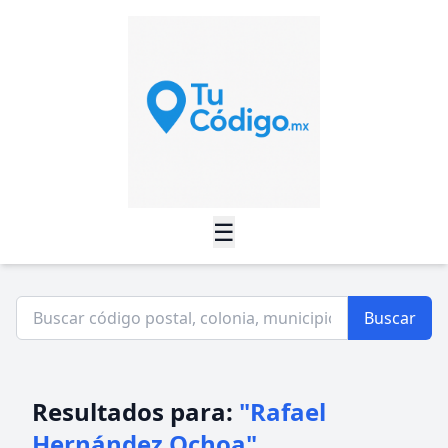
☰
Buscar
Resultados para:
"Rafael
Hernández Ochoa"