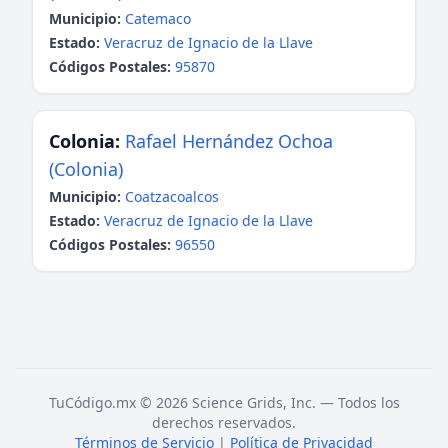
Municipio:
Catemaco
Estado:
Veracruz de Ignacio de la Llave
Códigos Postales:
95870
Colonia:
Rafael Hernández Ochoa
(Colonia)
Municipio:
Coatzacoalcos
Estado:
Veracruz de Ignacio de la Llave
Códigos Postales:
96550
TuCódigo.mx © 2026 Science Grids, Inc. — Todos los
derechos reservados.
Términos de Servicio
|
Política de Privacidad