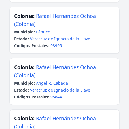
Colonia:
Rafael Hernandez Ochoa
(Colonia)
Municipio:
Pánuco
Estado:
Veracruz de Ignacio de la Llave
Códigos Postales:
93995
Colonia:
Rafael Hernández Ochoa
(Colonia)
Municipio:
Angel R. Cabada
Estado:
Veracruz de Ignacio de la Llave
Códigos Postales:
95844
Colonia:
Rafael Hernández Ochoa
(Colonia)