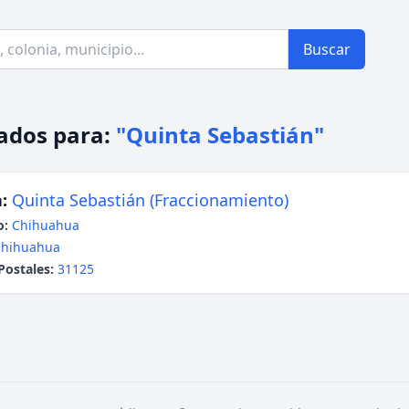
Buscar
ados para:
"Quinta Sebastián"
:
Quinta Sebastián (Fraccionamiento)
o:
Chihuahua
Chihuahua
Postales:
31125