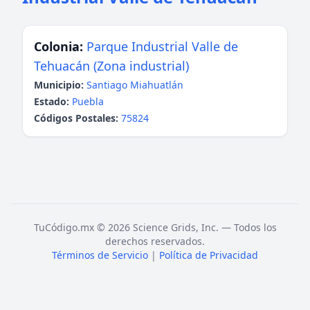
Colonia:
Parque Industrial Valle de
Tehuacán (Zona industrial)
Municipio:
Santiago Miahuatlán
Estado:
Puebla
Códigos Postales:
75824
TuCódigo.mx © 2026 Science Grids, Inc. — Todos los
derechos reservados.
Términos de Servicio
|
Política de Privacidad