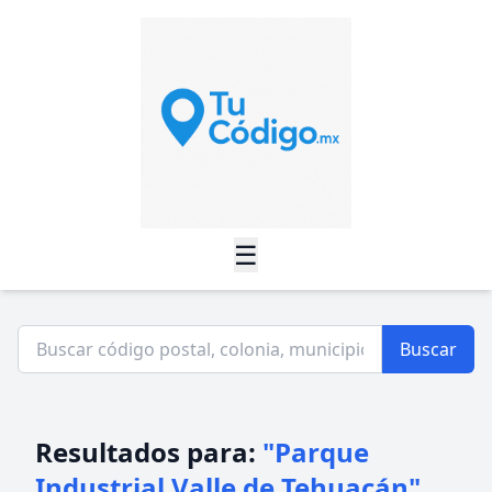
☰
Buscar
Resultados para:
"Parque
Industrial Valle de Tehuacán"