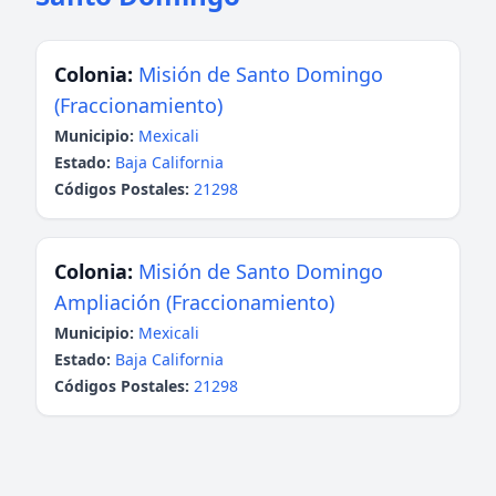
Colonia:
Misión de Santo Domingo
(Fraccionamiento)
Municipio:
Mexicali
Estado:
Baja California
Códigos Postales:
21298
Colonia:
Misión de Santo Domingo
Ampliación (Fraccionamiento)
Municipio:
Mexicali
Estado:
Baja California
Códigos Postales:
21298