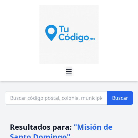
☰
Buscar
Resultados para:
"Misión de
Santo Domingo"