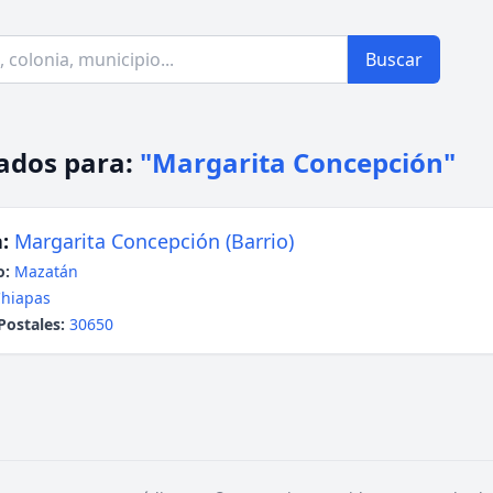
Buscar
ados para:
"Margarita Concepción"
:
Margarita Concepción (Barrio)
o:
Mazatán
hiapas
Postales:
30650