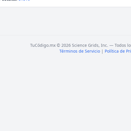
TuCódigo.mx © 2026 Science Grids, Inc. — Todos lo
Términos de Servicio
|
Política de P