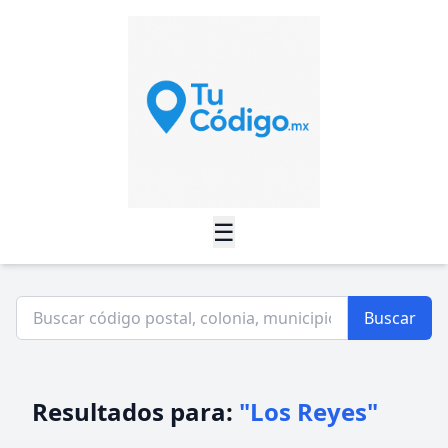
☰
Buscar
Resultados para:
"Los Reyes"