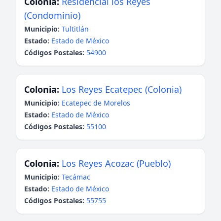
Colonia:
Residencial los Reyes
(Condominio)
Municipio:
Tultitlán
Estado:
Estado de México
Códigos Postales:
54900
Colonia:
Los Reyes Ecatepec (Colonia)
Municipio:
Ecatepec de Morelos
Estado:
Estado de México
Códigos Postales:
55100
Colonia:
Los Reyes Acozac (Pueblo)
Municipio:
Tecámac
Estado:
Estado de México
Códigos Postales:
55755