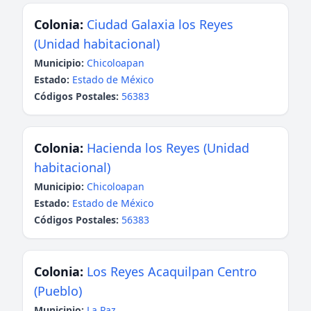
Colonia:
Ciudad Galaxia los Reyes
(Unidad habitacional)
Municipio:
Chicoloapan
Estado:
Estado de México
Códigos Postales:
56383
Colonia:
Hacienda los Reyes (Unidad
habitacional)
Municipio:
Chicoloapan
Estado:
Estado de México
Códigos Postales:
56383
Colonia:
Los Reyes Acaquilpan Centro
(Pueblo)
Municipio:
La Paz