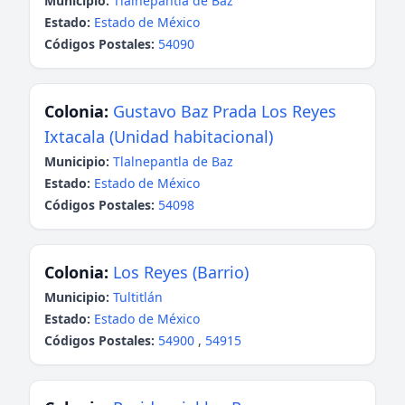
Municipio:
Tlalnepantla de Baz
Estado:
Estado de México
Códigos Postales:
54090
Colonia:
Gustavo Baz Prada Los Reyes
Ixtacala (Unidad habitacional)
Municipio:
Tlalnepantla de Baz
Estado:
Estado de México
Códigos Postales:
54098
Colonia:
Los Reyes (Barrio)
Municipio:
Tultitlán
Estado:
Estado de México
Códigos Postales:
54900
,
54915