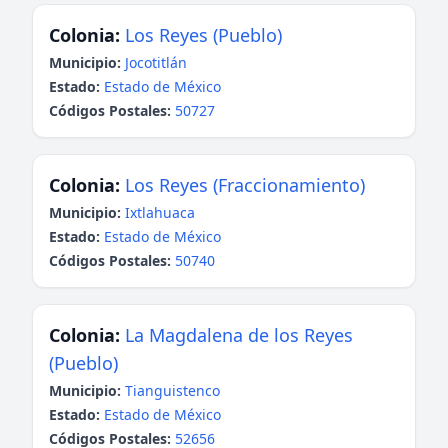
Colonia:
Los Reyes (Pueblo)
Municipio:
Jocotitlán
Estado:
Estado de México
Códigos Postales:
50727
Colonia:
Los Reyes (Fraccionamiento)
Municipio:
Ixtlahuaca
Estado:
Estado de México
Códigos Postales:
50740
Colonia:
La Magdalena de los Reyes
(Pueblo)
Municipio:
Tianguistenco
Estado:
Estado de México
Códigos Postales:
52656