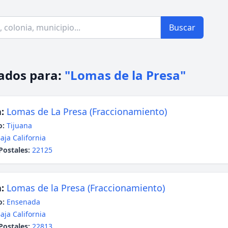
Buscar
ados para:
"Lomas de la Presa"
:
Lomas de La Presa (Fraccionamiento)
o:
Tijuana
aja California
Postales:
22125
:
Lomas de la Presa (Fraccionamiento)
o:
Ensenada
aja California
Postales:
22813