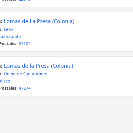
:
Lomas de La Presa (Colonia)
o:
León
uanajuato
Postales:
37105
:
Lomas de la Presa (Colonia)
o:
Unión de San Antonio
alisco
Postales:
47574