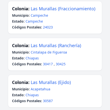
Colonia:
Las Murallas (Fraccionamiento)
Municipio:
Campeche
Estado:
Campeche
Códigos Postales:
24023
Colonia:
Las Murallas (Ranchería)
Municipio:
Cintalapa de Figueroa
Estado:
Chiapas
Códigos Postales:
30417
,
30425
Colonia:
Las Murallas (Ejido)
Municipio:
Acapetahua
Estado:
Chiapas
Códigos Postales:
30587