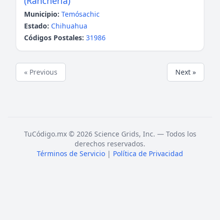
(Ranchería)
Municipio:
Temósachic
Estado:
Chihuahua
Códigos Postales:
31986
« Previous
Next »
TuCódigo.mx © 2026 Science Grids, Inc. — Todos los
derechos reservados.
Términos de Servicio
|
Política de Privacidad