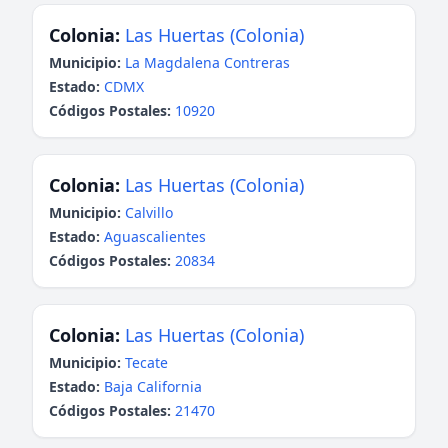
Colonia:
Las Huertas (Colonia)
Municipio:
La Magdalena Contreras
Estado:
CDMX
Códigos Postales:
10920
Colonia:
Las Huertas (Colonia)
Municipio:
Calvillo
Estado:
Aguascalientes
Códigos Postales:
20834
Colonia:
Las Huertas (Colonia)
Municipio:
Tecate
Estado:
Baja California
Códigos Postales:
21470