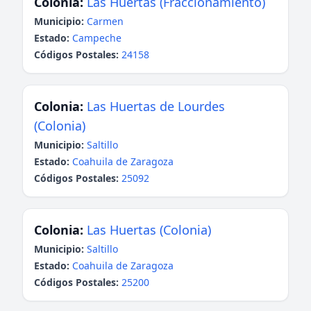
Colonia:
Las Huertas (Fraccionamiento)
Municipio:
Carmen
Estado:
Campeche
Códigos Postales:
24158
Colonia:
Las Huertas de Lourdes
(Colonia)
Municipio:
Saltillo
Estado:
Coahuila de Zaragoza
Códigos Postales:
25092
Colonia:
Las Huertas (Colonia)
Municipio:
Saltillo
Estado:
Coahuila de Zaragoza
Códigos Postales:
25200