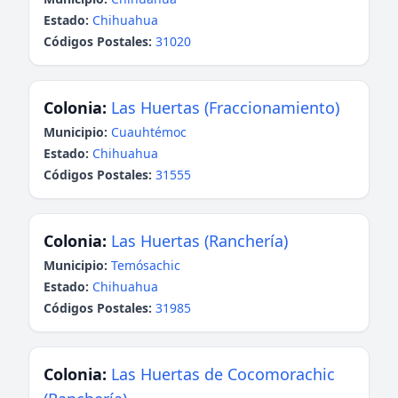
Estado:
Chihuahua
Códigos Postales:
31020
Colonia:
Las Huertas (Fraccionamiento)
Municipio:
Cuauhtémoc
Estado:
Chihuahua
Códigos Postales:
31555
Colonia:
Las Huertas (Ranchería)
Municipio:
Temósachic
Estado:
Chihuahua
Códigos Postales:
31985
Colonia:
Las Huertas de Cocomorachic