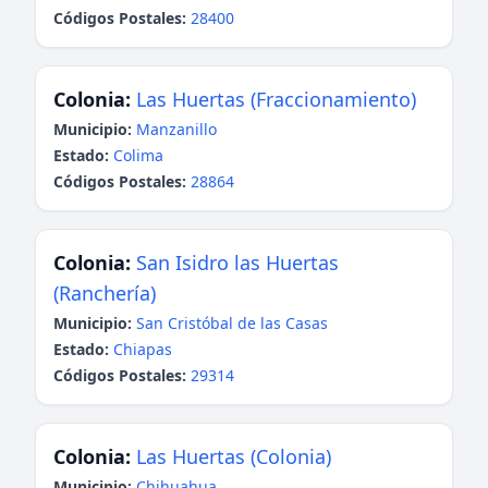
Códigos Postales:
28400
Colonia:
Las Huertas (Fraccionamiento)
Municipio:
Manzanillo
Estado:
Colima
Códigos Postales:
28864
Colonia:
San Isidro las Huertas
(Ranchería)
Municipio:
San Cristóbal de las Casas
Estado:
Chiapas
Códigos Postales:
29314
Colonia:
Las Huertas (Colonia)
Municipio:
Chihuahua