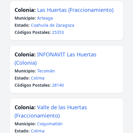
Colonia:
Las Huertas (Fraccionamiento)
Municipio:
Arteaga
Estado:
Coahuila de Zaragoza
Códigos Postales:
25353
Colonia:
INFONAVIT Las Huertas
(Colonia)
Municipio:
Tecomán
Estado:
Colima
Códigos Postales:
28140
Colonia:
Valle de las Huertas
(Fraccionamiento)
Municipio:
Coquimatlán
Estado:
Colima