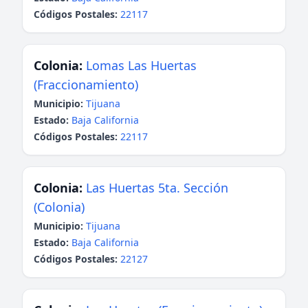
Códigos Postales:
22117
Colonia:
Lomas Las Huertas
(Fraccionamiento)
Municipio:
Tijuana
Estado:
Baja California
Códigos Postales:
22117
Colonia:
Las Huertas 5ta. Sección
(Colonia)
Municipio:
Tijuana
Estado:
Baja California
Códigos Postales:
22127