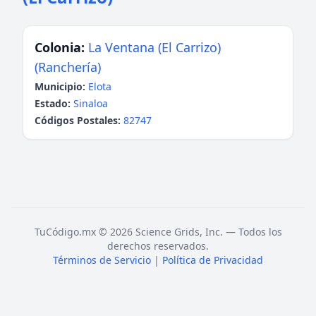
Colonia:
La Ventana (El Carrizo)
(Ranchería)
Municipio:
Elota
Estado:
Sinaloa
Códigos Postales:
82747
TuCódigo.mx © 2026 Science Grids, Inc. — Todos los
derechos reservados.
Términos de Servicio
|
Política de Privacidad