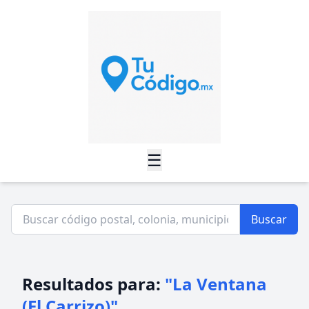
☰
Buscar
Resultados para:
"La Ventana
(El Carrizo)"