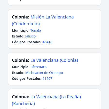
Colonia:
Misión La Valenciana
(Condominio)
Municipio:
Tonalá
Estado:
Jalisco
Códigos Postales:
45410
Colonia:
La Valenciana (Colonia)
Municipio:
Pátzcuaro
Estado:
Michoacán de Ocampo
Códigos Postales:
61607
Colonia:
La Valenciana (La Peaña)
(Ranchería)