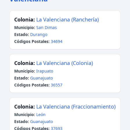
Colonia:
La Valenciana (Ranchería)
Municipio:
San Dimas
Estado:
Durango
Códigos Postales:
34694
Colonia:
La Valenciana (Colonia)
Municipio:
Irapuato
Estado:
Guanajuato
Códigos Postales:
36557
Colonia:
La Valenciana (Fraccionamiento)
Municipio:
León
Estado:
Guanajuato
Códigos Postales:
37693