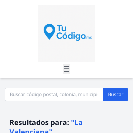
☰
Buscar
Resultados para:
"La
Valenciana"