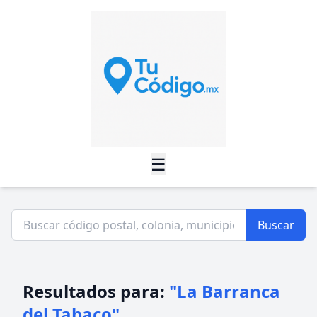
☰
Buscar
Resultados para:
"La Barranca
del Tabaco"