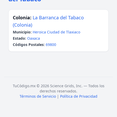
Colonia:
La Barranca del Tabaco
(Colonia)
Municipio:
Heroica Ciudad de Tlaxiaco
Estado:
Oaxaca
Códigos Postales:
69800
TuCódigo.mx © 2026 Science Grids, Inc. — Todos los
derechos reservados.
Términos de Servicio
|
Política de Privacidad