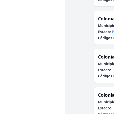
Colonia
Municipi
Estado:
P
Códigos 
Colonia
Municipi
Estado:
T
Códigos 
Colonia
Municipi
Estado:
T