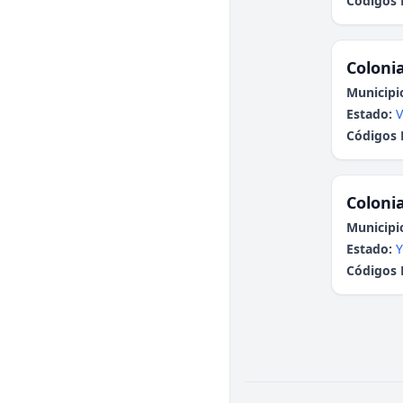
Códigos 
Colonia
Municipi
Estado:
V
Códigos 
Colonia
Municipi
Estado:
Y
Códigos 