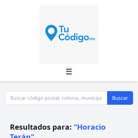
☰
Buscar
Resultados para:
"Horacio
Terán"