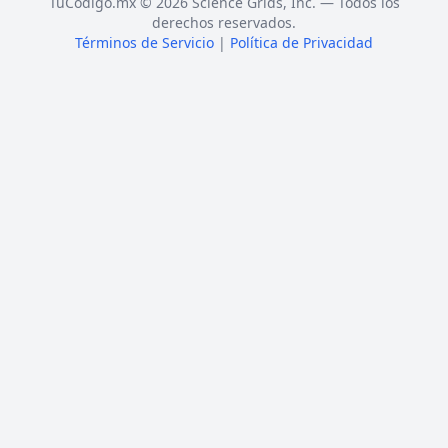
TuCódigo.mx © 2026 Science Grids, Inc. — Todos los
derechos reservados.
Términos de Servicio
|
Política de Privacidad