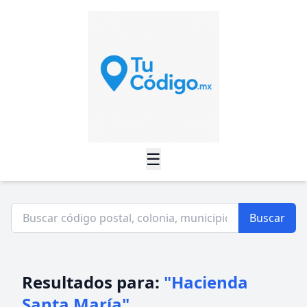
☰
Buscar
Resultados para:
"Hacienda
Santa María"