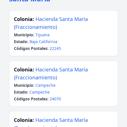
Colonia:
Hacienda Santa María
(Fraccionamiento)
Municipio:
Tijuana
Estado:
Baja California
Códigos Postales:
22245
Colonia:
Hacienda Santa María
(Fraccionamiento)
Municipio:
Campeche
Estado:
Campeche
Códigos Postales:
24070
Colonia:
Hacienda Santa María