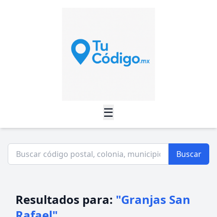
☰
Buscar
Resultados para:
"Granjas San
Rafael"