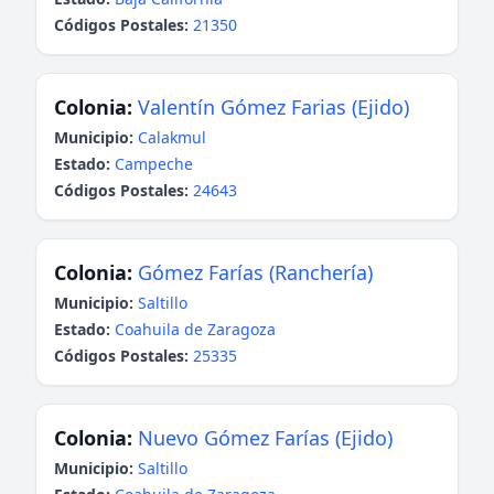
Códigos Postales:
21350
Colonia:
Valentín Gómez Farias (Ejido)
Municipio:
Calakmul
Estado:
Campeche
Códigos Postales:
24643
Colonia:
Gómez Farías (Ranchería)
Municipio:
Saltillo
Estado:
Coahuila de Zaragoza
Códigos Postales:
25335
Colonia:
Nuevo Gómez Farías (Ejido)
Municipio:
Saltillo