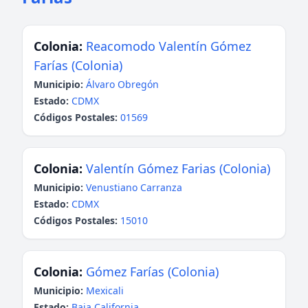
Colonia:
Reacomodo Valentín Gómez
Farías (Colonia)
Municipio:
Álvaro Obregón
Estado:
CDMX
Códigos Postales:
01569
Colonia:
Valentín Gómez Farias (Colonia)
Municipio:
Venustiano Carranza
Estado:
CDMX
Códigos Postales:
15010
Colonia:
Gómez Farías (Colonia)
Municipio:
Mexicali
Estado:
Baja California