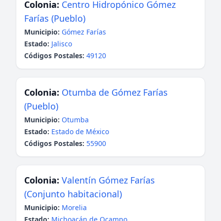
Colonia:
Centro Hidropónico Gómez
Farías (Pueblo)
Municipio:
Gómez Farías
Estado:
Jalisco
Códigos Postales:
49120
Colonia:
Otumba de Gómez Farías
(Pueblo)
Municipio:
Otumba
Estado:
Estado de México
Códigos Postales:
55900
Colonia:
Valentín Gómez Farías
(Conjunto habitacional)
Municipio:
Morelia
Estado:
Michoacán de Ocampo