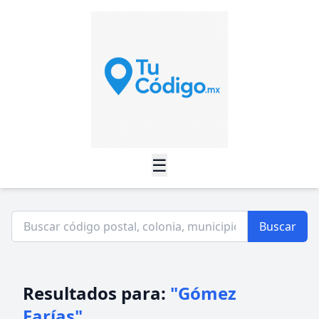
☰
Buscar
Resultados para:
"Gómez
Farías"