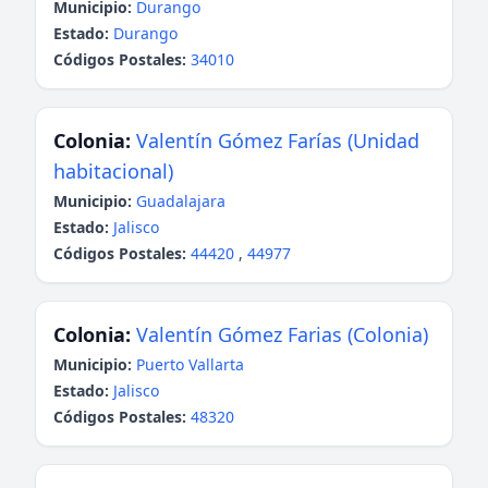
Municipio:
Durango
Estado:
Durango
Códigos Postales:
34010
Colonia:
Valentín Gómez Farías (Unidad
habitacional)
Municipio:
Guadalajara
Estado:
Jalisco
Códigos Postales:
44420
,
44977
Colonia:
Valentín Gómez Farias (Colonia)
Municipio:
Puerto Vallarta
Estado:
Jalisco
Códigos Postales:
48320