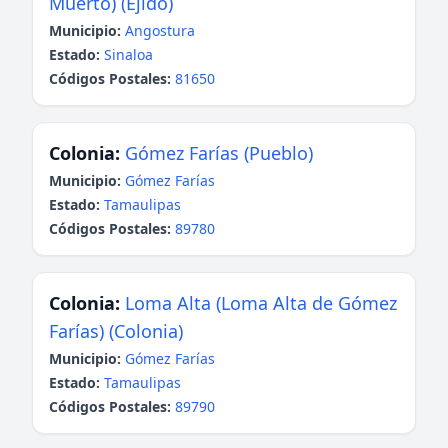
Muerto) (Ejido)
Municipio:
Angostura
Estado:
Sinaloa
Códigos Postales:
81650
Colonia:
Gómez Farías (Pueblo)
Municipio:
Gómez Farías
Estado:
Tamaulipas
Códigos Postales:
89780
Colonia:
Loma Alta (Loma Alta de Gómez
Farías) (Colonia)
Municipio:
Gómez Farías
Estado:
Tamaulipas
Códigos Postales:
89790