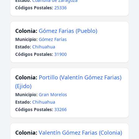
Estado:
Coahuila de Zaragoza
Códigos Postales:
25336
Colonia:
Gómez Farias (Pueblo)
Municipio:
Gómez Farías
Estado:
Chihuahua
Códigos Postales:
31900
Colonia:
Portillo (Valentín Gómez Farias)
(Ejido)
Municipio:
Gran Morelos
Estado:
Chihuahua
Códigos Postales:
33266
Colonia:
Valentín Gómez Farias (Colonia)