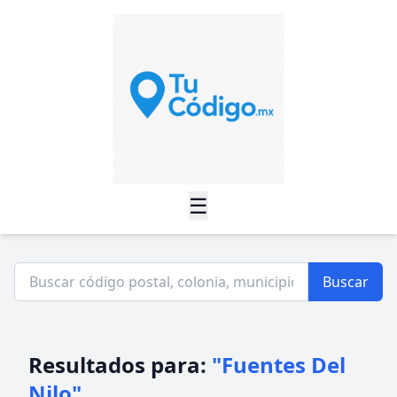
☰
Buscar
Resultados para:
"Fuentes Del
Nilo"