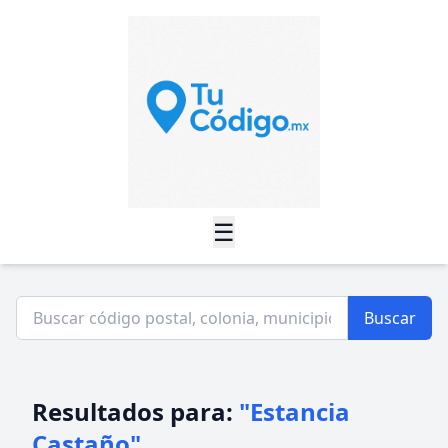
☰
Buscar
Resultados para:
"Estancia
Castaño"