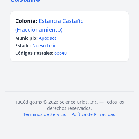
Colonia:
Estancia Castaño
(Fraccionamiento)
Municipio:
Apodaca
Estado:
Nuevo León
Códigos Postales:
66640
TuCódigo.mx © 2026 Science Grids, Inc. — Todos los
derechos reservados.
Términos de Servicio
|
Política de Privacidad