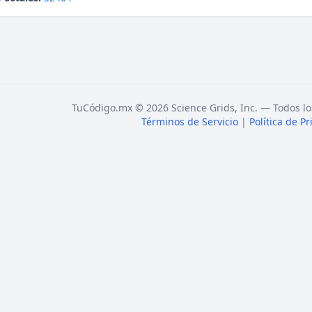
TuCódigo.mx © 2026 Science Grids, Inc. — Todos lo
Términos de Servicio
|
Política de P