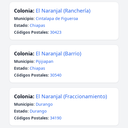
Colonia:
El Naranjal (Ranchería)
Municipio:
Cintalapa de Figueroa
Estado:
Chiapas
Códigos Postales:
30423
Colonia:
El Naranjal (Barrio)
Municipio:
Pijijiapan
Estado:
Chiapas
Códigos Postales:
30540
Colonia:
El Naranjal (Fraccionamiento)
Municipio:
Durango
Estado:
Durango
Códigos Postales:
34190