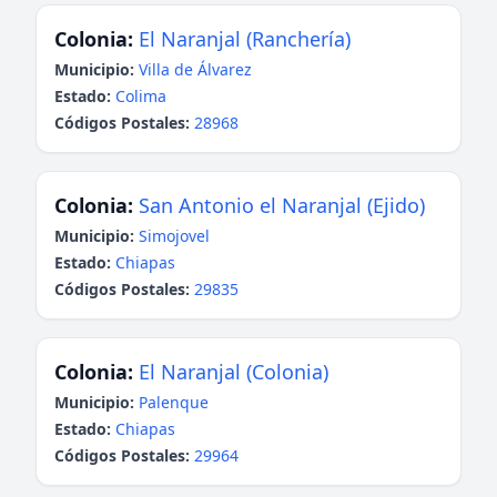
Colonia:
El Naranjal (Ranchería)
Municipio:
Villa de Álvarez
Estado:
Colima
Códigos Postales:
28968
Colonia:
San Antonio el Naranjal (Ejido)
Municipio:
Simojovel
Estado:
Chiapas
Códigos Postales:
29835
Colonia:
El Naranjal (Colonia)
Municipio:
Palenque
Estado:
Chiapas
Códigos Postales:
29964