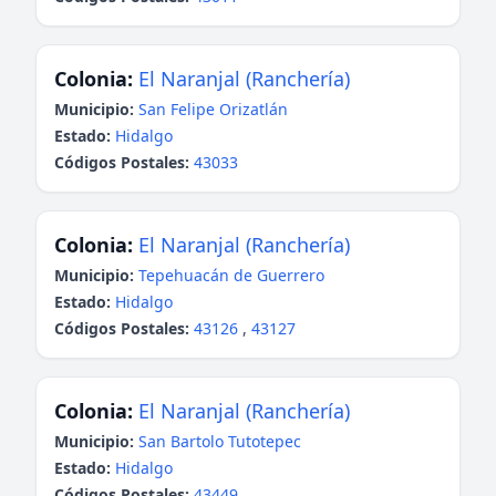
Colonia:
El Naranjal (Ranchería)
Municipio:
San Felipe Orizatlán
Estado:
Hidalgo
Códigos Postales:
43033
Colonia:
El Naranjal (Ranchería)
Municipio:
Tepehuacán de Guerrero
Estado:
Hidalgo
Códigos Postales:
43126
,
43127
Colonia:
El Naranjal (Ranchería)
Municipio:
San Bartolo Tutotepec
Estado:
Hidalgo
Códigos Postales:
43449