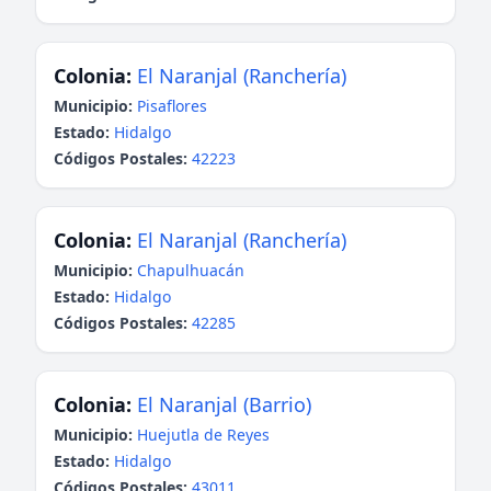
Colonia:
El Naranjal (Ranchería)
Municipio:
Pisaflores
Estado:
Hidalgo
Códigos Postales:
42223
Colonia:
El Naranjal (Ranchería)
Municipio:
Chapulhuacán
Estado:
Hidalgo
Códigos Postales:
42285
Colonia:
El Naranjal (Barrio)
Municipio:
Huejutla de Reyes
Estado:
Hidalgo
Códigos Postales:
43011