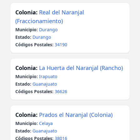
Colonia:
Real del Naranjal
(Fraccionamiento)
Municipio:
Durango
Estado:
Durango
Códigos Postales:
34190
Colonia:
La Huerta del Naranjal (Rancho)
Municipio:
Irapuato
Estado:
Guanajuato
Códigos Postales:
36626
Colonia:
Prados el Naranjal (Colonia)
Municipio:
Celaya
Estado:
Guanajuato
Códigos Postales:
38016