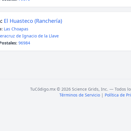
:
El Huasteco (Ranchería)
o:
Las Choapas
eracruz de Ignacio de la Llave
Postales:
96984
TuCódigo.mx © 2026 Science Grids, Inc. — Todos lo
Términos de Servicio
|
Política de P