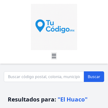
☰
Buscar
Resultados para:
"El Huaco"