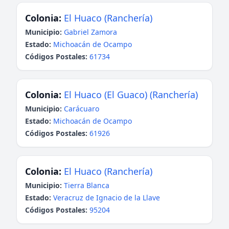
Colonia:
El Huaco (Ranchería)
Municipio:
Gabriel Zamora
Estado:
Michoacán de Ocampo
Códigos Postales:
61734
Colonia:
El Huaco (El Guaco) (Ranchería)
Municipio:
Carácuaro
Estado:
Michoacán de Ocampo
Códigos Postales:
61926
Colonia:
El Huaco (Ranchería)
Municipio:
Tierra Blanca
Estado:
Veracruz de Ignacio de la Llave
Códigos Postales:
95204