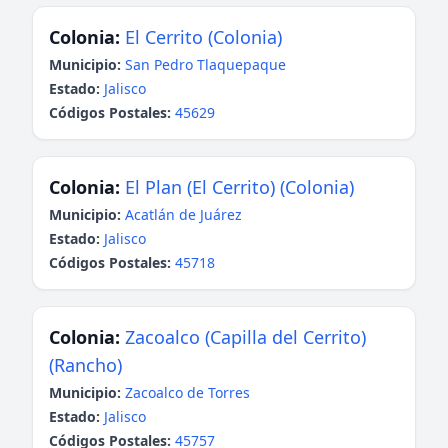
Colonia:
El Cerrito (Colonia)
Municipio:
San Pedro Tlaquepaque
Estado:
Jalisco
Códigos Postales:
45629
Colonia:
El Plan (El Cerrito) (Colonia)
Municipio:
Acatlán de Juárez
Estado:
Jalisco
Códigos Postales:
45718
Colonia:
Zacoalco (Capilla del Cerrito)
(Rancho)
Municipio:
Zacoalco de Torres
Estado:
Jalisco
Códigos Postales:
45757