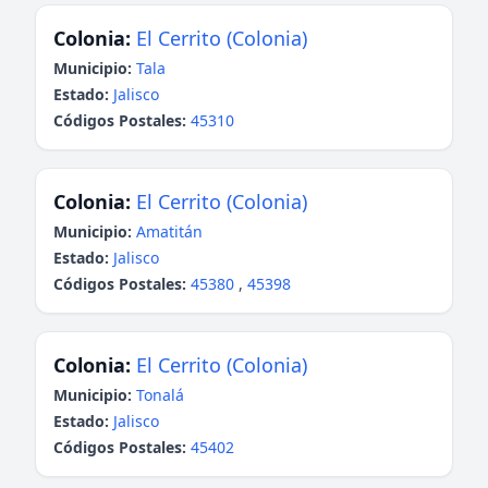
Colonia:
El Cerrito (Colonia)
Municipio:
Tala
Estado:
Jalisco
Códigos Postales:
45310
Colonia:
El Cerrito (Colonia)
Municipio:
Amatitán
Estado:
Jalisco
Códigos Postales:
45380
,
45398
Colonia:
El Cerrito (Colonia)
Municipio:
Tonalá
Estado:
Jalisco
Códigos Postales:
45402