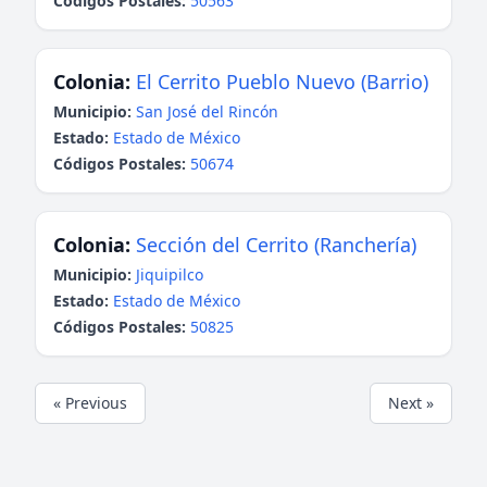
Códigos Postales:
50563
Colonia:
El Cerrito Pueblo Nuevo (Barrio)
Municipio:
San José del Rincón
Estado:
Estado de México
Códigos Postales:
50674
Colonia:
Sección del Cerrito (Ranchería)
Municipio:
Jiquipilco
Estado:
Estado de México
Códigos Postales:
50825
« Previous
Next »