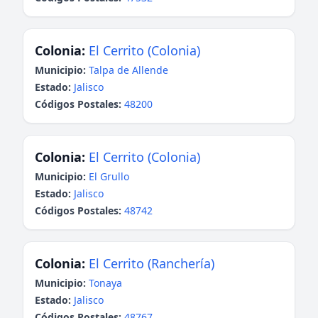
Colonia:
El Cerrito (Colonia)
Municipio:
Talpa de Allende
Estado:
Jalisco
Códigos Postales:
48200
Colonia:
El Cerrito (Colonia)
Municipio:
El Grullo
Estado:
Jalisco
Códigos Postales:
48742
Colonia:
El Cerrito (Ranchería)
Municipio:
Tonaya
Estado:
Jalisco
Códigos Postales:
48767