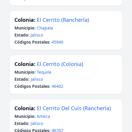
Colonia:
El Cerrito (Ranchería)
Municipio:
Chapala
Estado:
Jalisco
Códigos Postales:
45940
Colonia:
El Cerrito (Colonia)
Municipio:
Tequila
Estado:
Jalisco
Códigos Postales:
46402
Colonia:
El Cerrito Del Cuis (Ranchería)
Municipio:
Ameca
Estado:
Jalisco
Códigos Postales:
46707