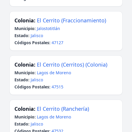
Colonia:
El Cerrito (Fraccionamiento)
Municipio:
Jalostotitlán
Estado:
Jalisco
Códigos Postales:
47127
Colonia:
El Cerrito (Cerritos) (Colonia)
Municipio:
Lagos de Moreno
Estado:
Jalisco
Códigos Postales:
47515
Colonia:
El Cerrito (Ranchería)
Municipio:
Lagos de Moreno
Estado:
Jalisco
Códigos Postales:
47532