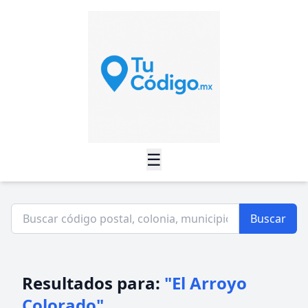
☰
Buscar
Resultados para:
"El Arroyo
Colorado"