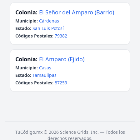
Colonia:
El Señor del Amparo (Barrio)
Municipio:
Cárdenas
Estado:
San Luis Potosí
Códigos Postales:
79382
Colonia:
El Amparo (Ejido)
Municipio:
Casas
Estado:
Tamaulipas
Códigos Postales:
87259
TuCódigo.mx © 2026 Science Grids, Inc. — Todos los
derechos reservados.