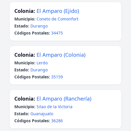
Colonia:
El Amparo (Ejido)
Municipio:
Coneto de Comonfort
Estado:
Durango
Códigos Postales:
34475
Colonia:
El Amparo (Colonia)
Municipio:
Lerdo
Estado:
Durango
Códigos Postales:
35159
Colonia:
El Amparo (Ranchería)
Municipio:
Silao de la Victoria
Estado:
Guanajuato
Códigos Postales:
36286