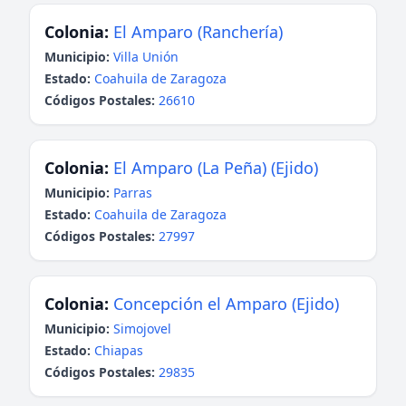
Colonia:
El Amparo (Ranchería)
Municipio:
Villa Unión
Estado:
Coahuila de Zaragoza
Códigos Postales:
26610
Colonia:
El Amparo (La Peña) (Ejido)
Municipio:
Parras
Estado:
Coahuila de Zaragoza
Códigos Postales:
27997
Colonia:
Concepción el Amparo (Ejido)
Municipio:
Simojovel
Estado:
Chiapas
Códigos Postales:
29835