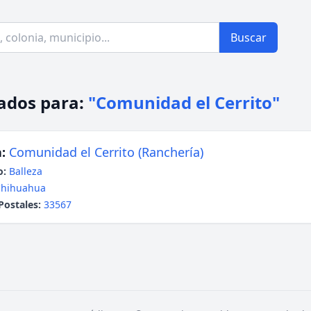
Buscar
ados para:
"Comunidad el Cerrito"
:
Comunidad el Cerrito (Ranchería)
o:
Balleza
Chihuahua
Postales:
33567