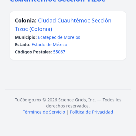
Colonia:
Ciudad Cuauhtémoc Sección
Tizoc (Colonia)
Municipio:
Ecatepec de Morelos
Estado:
Estado de México
Códigos Postales:
55067
TuCódigo.mx © 2026 Science Grids, Inc. — Todos los
derechos reservados.
Términos de Servicio
|
Política de Privacidad