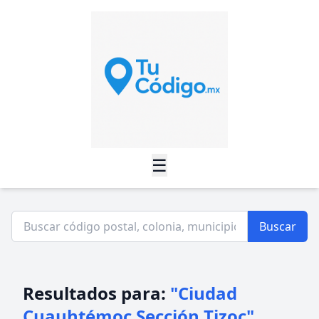
☰
Buscar
Resultados para:
"Ciudad
Cuauhtémoc Sección Tizoc"