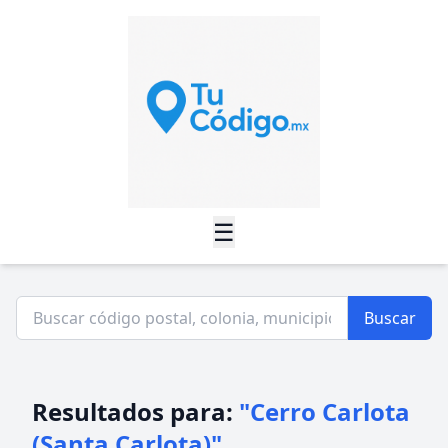
☰
Buscar
Resultados para:
"Cerro Carlota
(Santa Carlota)"