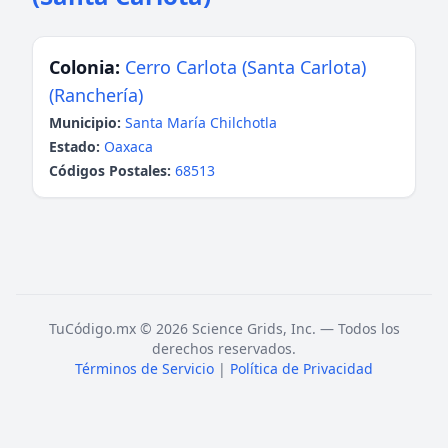
Colonia:
Cerro Carlota (Santa Carlota)
(Ranchería)
Municipio:
Santa María Chilchotla
Estado:
Oaxaca
Códigos Postales:
68513
TuCódigo.mx © 2026 Science Grids, Inc. — Todos los
derechos reservados.
Términos de Servicio
|
Política de Privacidad