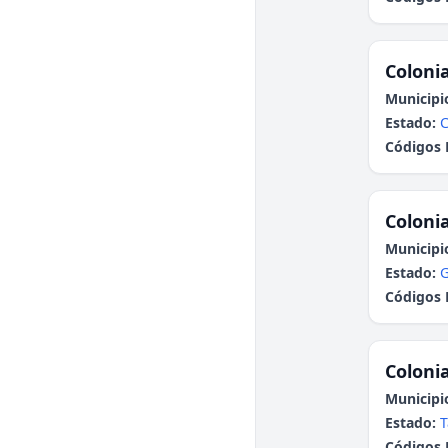
Colonia
Municipi
Estado:
C
Códigos 
Colonia
Municipi
Estado:
G
Códigos 
Colonia
Municipi
Estado:
T
Códigos 