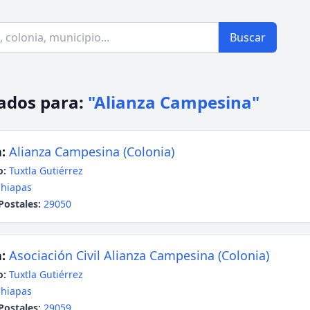
Buscar
ados para:
"Alianza Campesina"
:
Alianza Campesina (Colonia)
o:
Tuxtla Gutiérrez
hiapas
Postales:
29050
:
Asociación Civil Alianza Campesina (Colonia)
o:
Tuxtla Gutiérrez
hiapas
Postales:
29059